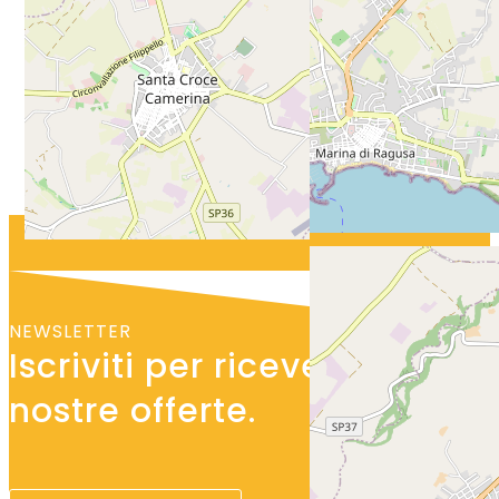
NEWSLETTER
Iscriviti per ricevere le
nostre offerte.