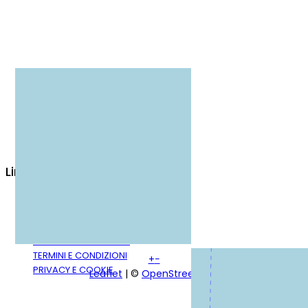
Link utili
PRENOTA ADESSO
COME RAGGIUNGERCI
CONTATTI
PROPONI UN IMMOBILE
TERMINI E CONDIZIONI
+
−
PRIVACY E COOKIE
Leaflet
| ©
OpenStreetMap