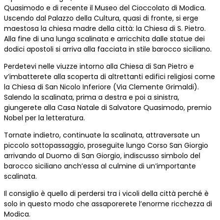
Quasimodo e di recente il Museo del Cioccolato di Modica.
Uscendo dal Palazzo della Cultura, quasi di fronte, si erge
maestosa la chiesa madre della città: la Chiesa di S. Pietro.
Alla fine di una lunga scalinata e arricchita dalle statue dei
dodici apostoli si arriva alla facciata in stile barocco siciliano.
Perdetevi nelle viuzze intorno alla Chiesa di San Pietro e
v’imbatterete alla scoperta di altrettanti edifici religiosi come
la Chiesa di San Nicolo Inferiore (Via Clemente Grimaldi).
Salendo la scalinata, prima a destra e poi a sinistra,
giungerete alla Casa Natale di Salvatore Quasimodo, premio
Nobel per la letteratura.
Tornate indietro, continuate la scalinata, attraversate un
piccolo sottopassaggio, proseguite lungo Corso San Giorgio
arrivando al Duomo di San Giorgio, indiscusso simbolo del
barocco siciliano anch’essa al culmine di un’importante
scalinata.
Il consiglio è quello di perdersi tra i vicoli della città perché è
solo in questo modo che assaporerete l’enorme ricchezza di
Modica.