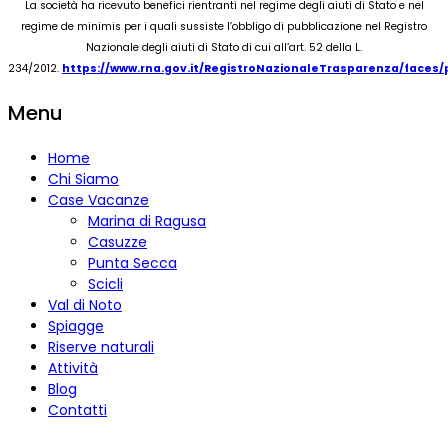
La società ha ricevuto benefici rientranti nel regime degli aiuti di Stato e nel
regime de minimis per i quali sussiste l’obbligo di pubblicazione nel Registro
Nazionale degli aiuti di Stato di cui all’art. 52 della L.
234/2012.
https://www.rna.gov.it/RegistroNazionaleTrasparenza/faces
Menu
Home
Chi Siamo
Case Vacanze
Marina di Ragusa
Casuzze
Punta Secca
Scicli
Val di Noto
Spiagge
Riserve naturali
Attività
Blog
Contatti