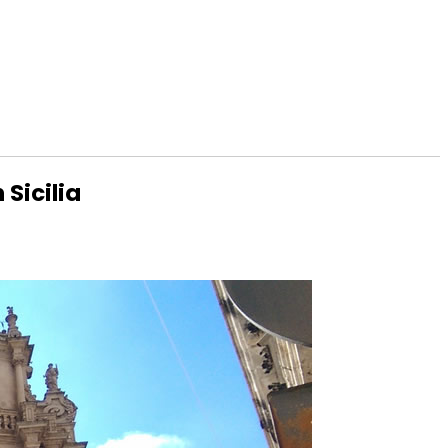
 Sicilia