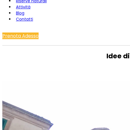
Riserve naturali
Attività
Blog
Contatti
Prenota Adesso
Idee di